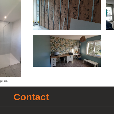
près
Contact