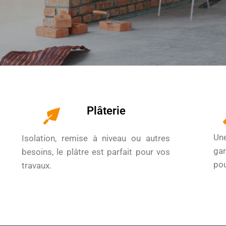
Plâterie
Un
Isolation, remise à niveau ou autres
gar
besoins, le plâtre est parfait pour vos
pou
travaux.