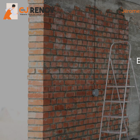
Jérome