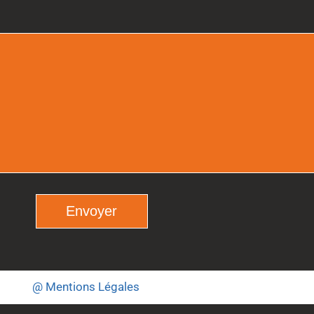
@ Mentions Légales