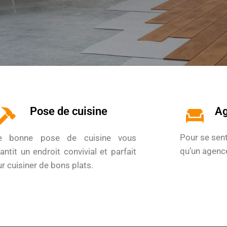
Pose de cuisine
Ag
Pour se sent
e bonne pose de cuisine vous
qu’un agence
antit
un endroit convivial et parfait
r cuisiner de bons plats.