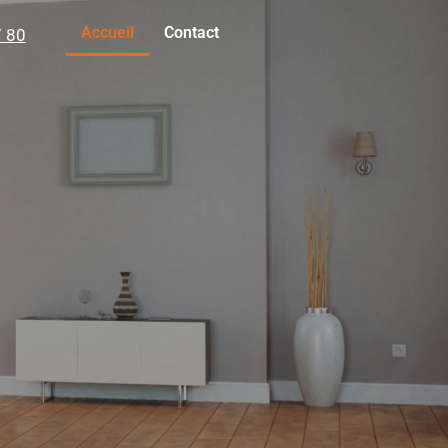
Accueil
Contact
7 80